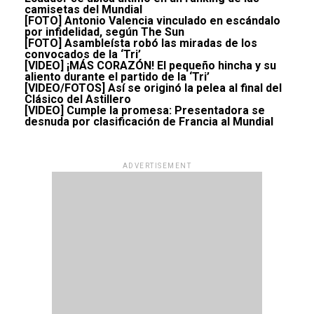
camisetas del Mundial
[FOTO] Antonio Valencia vinculado en escándalo
por infidelidad, según The Sun
[FOTO] Asambleísta robó las miradas de los
convocados de la ‘Tri’
[VIDEO] ¡MÁS CORAZÓN! El pequeño hincha y su
aliento durante el partido de la ‘Tri’
[VIDEO/FOTOS] Así se originó la pelea al final del
Clásico del Astillero
[VIDEO] Cumple la promesa: Presentadora se
desnuda por clasificación de Francia al Mundial
ADVERTISEMENT