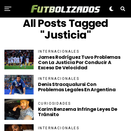
All Posts Tagged
"Justicia"
INTERNACIONALES
James Rodríguez Tuvo Problemas
Con La Justicia Por Conducir A
Exceso De Velocidad
INTERNACIONALES
Denis Stracqualursi Con
Problemas Legales En Argentina
CURIOSIDADES
Karim Benzema Infringe Leyes De
Tránsito
INTERNACIONALES