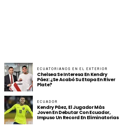
ECUATORIANOS EN EL EXTERIOR
Chelsea Se Interesa En Kendry
Páez: ¿se Acabó Su Etapa En River
Plate?
ECUADOR
Kendry Páez, El Jugador Más
Joven En Debutar Con Ecuador,
Impuso Un Record En Eliminatorias