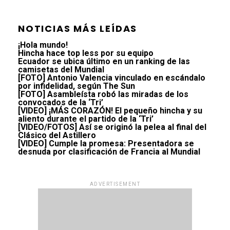
NOTICIAS MÁS LEÍDAS
¡Hola mundo!
Hincha hace top less por su equipo
Ecuador se ubica último en un ranking de las
camisetas del Mundial
[FOTO] Antonio Valencia vinculado en escándalo
por infidelidad, según The Sun
[FOTO] Asambleísta robó las miradas de los
convocados de la ‘Tri’
[VIDEO] ¡MÁS CORAZÓN! El pequeño hincha y su
aliento durante el partido de la ‘Tri’
[VIDEO/FOTOS] Así se originó la pelea al final del
Clásico del Astillero
[VIDEO] Cumple la promesa: Presentadora se
desnuda por clasificación de Francia al Mundial
ADVERTISEMENT