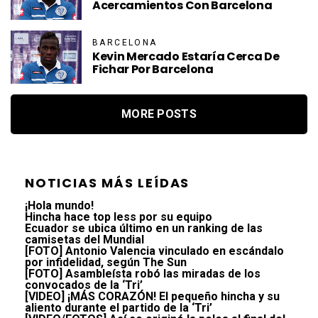
Acercamientos Con Barcelona
BARCELONA
Kevin Mercado Estaría Cerca De
Fichar Por Barcelona
MORE POSTS
NOTICIAS MÁS LEÍDAS
¡Hola mundo!
Hincha hace top less por su equipo
Ecuador se ubica último en un ranking de las
camisetas del Mundial
[FOTO] Antonio Valencia vinculado en escándalo
por infidelidad, según The Sun
[FOTO] Asambleísta robó las miradas de los
convocados de la ‘Tri’
[VIDEO] ¡MÁS CORAZÓN! El pequeño hincha y su
aliento durante el partido de la ‘Tri’