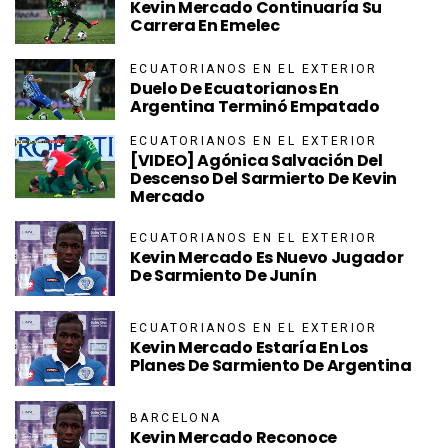
Kevin Mercado Continuaría Su
Carrera En Emelec
ECUATORIANOS EN EL EXTERIOR
Duelo De Ecuatorianos En
Argentina Terminó Empatado
ECUATORIANOS EN EL EXTERIOR
[VIDEO] Agónica Salvación Del
Descenso Del Sarmierto De Kevin
Mercado
ECUATORIANOS EN EL EXTERIOR
Kevin Mercado Es Nuevo Jugador
De Sarmiento De Junín
ECUATORIANOS EN EL EXTERIOR
Kevin Mercado Estaría En Los
Planes De Sarmiento De Argentina
BARCELONA
Kevin Mercado Reconoce