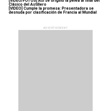
[VIDEO/FOTOS] Así se originó la pelea al final del
Clásico del Astillero
[VIDEO] Cumple la promesa: Presentadora se
desnuda por clasificación de Francia al Mundial
ADVERTISEMENT