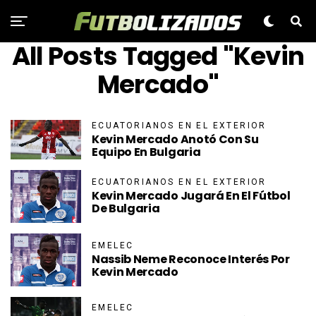
All Posts Tagged "Kevin
Mercado"
ECUATORIANOS EN EL EXTERIOR
Kevin Mercado Anotó Con Su
Equipo En Bulgaria
ECUATORIANOS EN EL EXTERIOR
Kevin Mercado Jugará En El Fútbol
De Bulgaria
EMELEC
Nassib Neme Reconoce Interés Por
Kevin Mercado
EMELEC