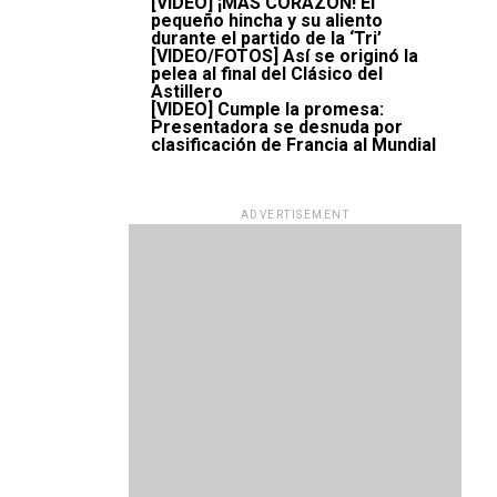
[VIDEO] ¡MÁS CORAZÓN! El
pequeño hincha y su aliento
durante el partido de la ‘Tri’
[VIDEO/FOTOS] Así se originó la
pelea al final del Clásico del
Astillero
[VIDEO] Cumple la promesa:
Presentadora se desnuda por
clasificación de Francia al Mundial
ADVERTISEMENT