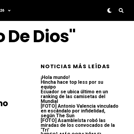
26
o De Dios"
NOTICIAS MÁS LEÍDAS
¡Hola mundo!
Hincha hace top less por su
equipo
Ecuador se ubica último en un
ranking de las camisetas del
no
Mundial
[FOTO] Antonio Valencia vinculado
en escándalo por infidelidad,
según The Sun
[FOTO] Asambleísta robó las
miradas de los convocados de la
‘Tri’