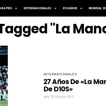
LIGA PRO
INTERNACIONALES
ECUADOR
MUNDIAL 20
 Tagged "La Man
INTERNACIONALES
27 Años De «La Ma
De D10S»
Ariel
22 junio, 2013