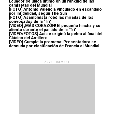
Ecuador se ubica último en un ranking de las
camisetas del Mundial
[FOTO] Antonio Valencia vinculado en escándalo
por infidelidad, según The Sun
[FOTO] Asambleísta robó las miradas de los
convocados de la ‘Tri’
[VIDEO] ¡MÁS CORAZÓN! El pequeño hincha y su
aliento durante el partido de la ‘Tri’
[VIDEO/FOTOS] Así se originó la pelea al final del
Clásico del Astillero
[VIDEO] Cumple la promesa: Presentadora se
desnuda por clasificación de Francia al Mundial
ADVERTISEMENT