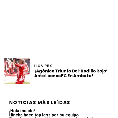
LIGA PRO
¡Agónico Triunfo Del ‘Rodillo Rojo’
Ante Leones FC En Ambato!
NOTICIAS MÁS LEÍDAS
¡Hola mundo!
Hincha hace top less por su equipo