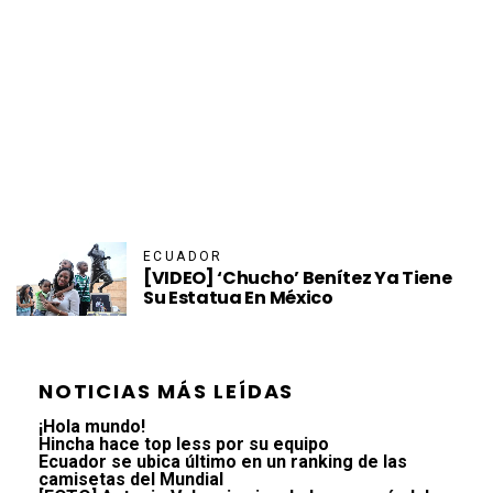
ECUADOR
[VIDEO] ‘Chucho’ Benítez Ya Tiene
Su Estatua En México
NOTICIAS MÁS LEÍDAS
¡Hola mundo!
Hincha hace top less por su equipo
Ecuador se ubica último en un ranking de las
camisetas del Mundial