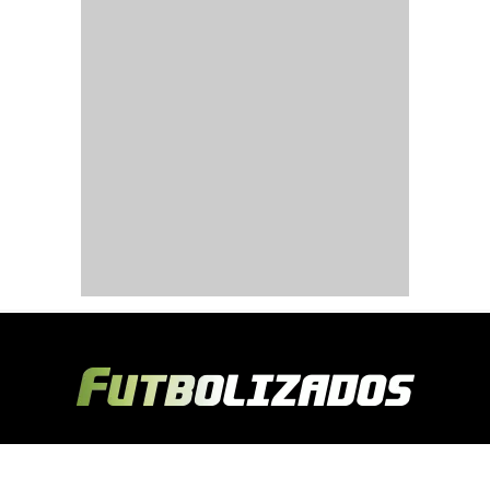
Copyright © 2024 Futbolizados | Desarrollado por
Ecuasitios