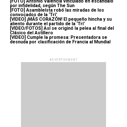
[FOTO] Antonio Valencia vinculado en escándalo
por infidelidad, según The Sun
[FOTO] Asambleísta robó las miradas de los
convocados de la ‘Tri’
[VIDEO] ¡MÁS CORAZÓN! El pequeño hincha y su
aliento durante el partido de la ‘Tri’
[VIDEO/FOTOS] Así se originó la pelea al final del
Clásico del Astillero
[VIDEO] Cumple la promesa: Presentadora se
desnuda por clasificación de Francia al Mundial
ADVERTISEMENT