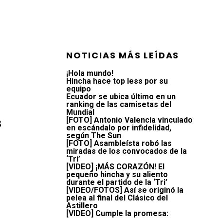
NOTICIAS MÁS LEÍDAS
¡Hola mundo!
Hincha hace top less por su
equipo
Ecuador se ubica último en un
ranking de las camisetas del
Mundial
s
[FOTO] Antonio Valencia vinculado
en escándalo por infidelidad,
según The Sun
[FOTO] Asambleísta robó las
miradas de los convocados de la
‘Tri’
[VIDEO] ¡MÁS CORAZÓN! El
pequeño hincha y su aliento
durante el partido de la ‘Tri’
[VIDEO/FOTOS] Así se originó la
pelea al final del Clásico del
Astillero
[VIDEO] Cumple la promesa: