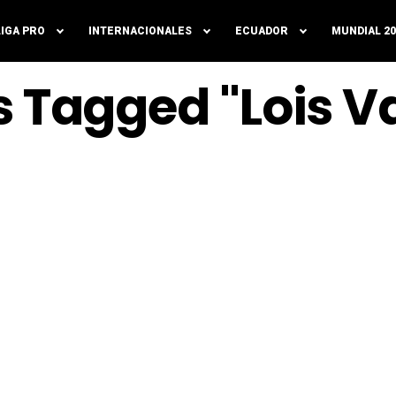
LIGA PRO
INTERNACIONALES
ECUADOR
MUNDIAL 20
ts Tagged "Lois V