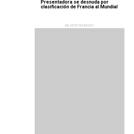
Presentadora se desnuda por
clasificación de Francia al Mundial
ADVERTISEMENT