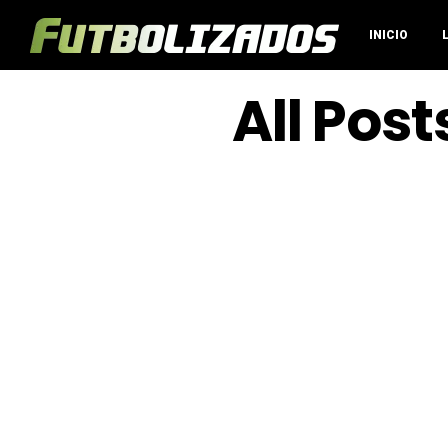
INICIO
All Pos