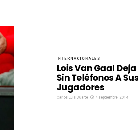
INTERNACIONALES
Lois Van Gaal Deja
Sin Teléfonos A Su
Jugadores
Carlos Luis Duarte
4 septiembre, 2014