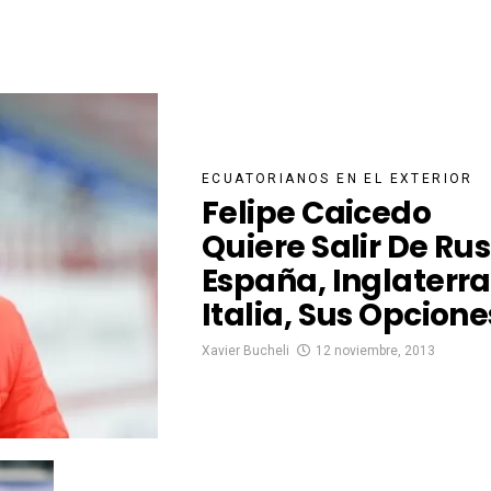
ECUATORIANOS EN EL EXTERIOR
Felipe Caicedo
Quiere Salir De Rus
España, Inglaterra
Italia, Sus Opcione
Xavier Bucheli
12 noviembre, 2013