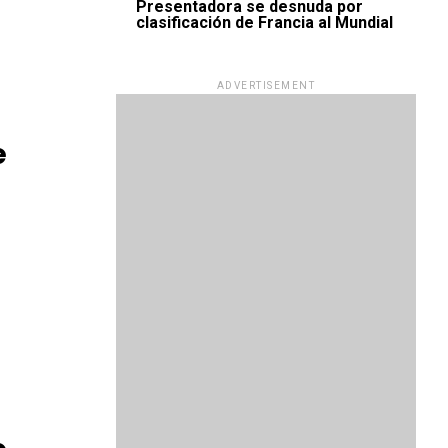
Presentadora se desnuda por
clasificación de Francia al Mundial
ADVERTISEMENT
e