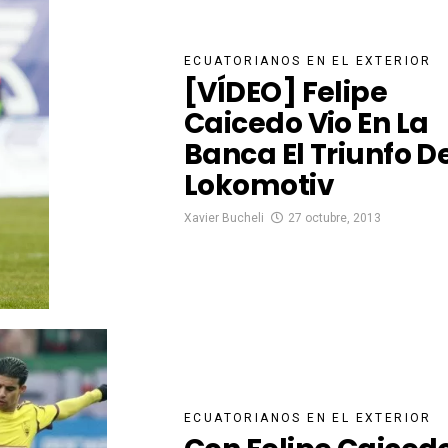
ECUATORIANOS EN EL EXTERIOR
[VÍDEO] Felipe
Caicedo Vio En La
Banca El Triunfo D
Lokomotiv
Xavier Bucheli
27 octubre, 2013
ECUATORIANOS EN EL EXTERIOR