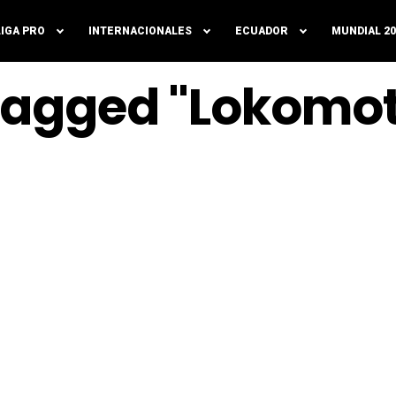
LIGA PRO
INTERNACIONALES
ECUADOR
MUNDIAL 20
 Tagged "Lokomo