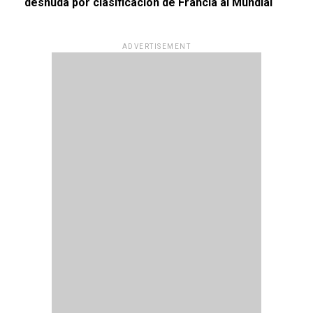
desnuda por clasificación de Francia al Mundial
ADVERTISEMENT