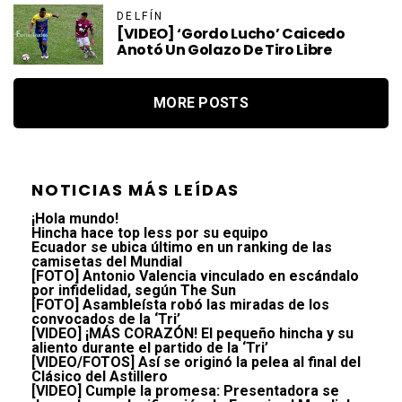
DELFÍN
[VIDEO] ‘Gordo Lucho’ Caicedo
Anotó Un Golazo De Tiro Libre
MORE POSTS
NOTICIAS MÁS LEÍDAS
¡Hola mundo!
Hincha hace top less por su equipo
Ecuador se ubica último en un ranking de las
camisetas del Mundial
[FOTO] Antonio Valencia vinculado en escándalo
por infidelidad, según The Sun
[FOTO] Asambleísta robó las miradas de los
convocados de la ‘Tri’
[VIDEO] ¡MÁS CORAZÓN! El pequeño hincha y su
aliento durante el partido de la ‘Tri’
[VIDEO/FOTOS] Así se originó la pelea al final del
Clásico del Astillero
[VIDEO] Cumple la promesa: Presentadora se