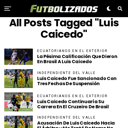
All Posts Tagged "Luis
Caicedo"
ECUATORIANOS EN EL EXTERIOR
La Pésima Calificación Que Dieron
En Brasil A Luis Caicedo
INDEPENDIENTE DEL VALLE
Luis Caicedo Fue Sancionado Con
Tres Fechas De Suspensión
ECUATORIANOS EN EL EXTERIOR
Luis Caicedo Continuaría Su
Carrera En El Cruzeiro De Brasil
INDEPENDIENTE DEL VALLE
Acusación De Luis Caicedo Hacia