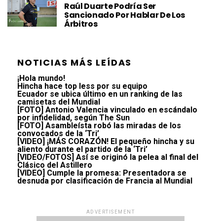
Raúl Duarte Podría Ser
Sancionado Por Hablar De Los
Árbitros
NOTICIAS MÁS LEÍDAS
¡Hola mundo!
Hincha hace top less por su equipo
Ecuador se ubica último en un ranking de las
camisetas del Mundial
[FOTO] Antonio Valencia vinculado en escándalo
por infidelidad, según The Sun
[FOTO] Asambleísta robó las miradas de los
convocados de la ‘Tri’
[VIDEO] ¡MÁS CORAZÓN! El pequeño hincha y su
aliento durante el partido de la ‘Tri’
[VIDEO/FOTOS] Así se originó la pelea al final del
Clásico del Astillero
[VIDEO] Cumple la promesa: Presentadora se
desnuda por clasificación de Francia al Mundial
ADVERTISEMENT