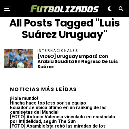
All Posts Tagged "Luis
Suárez Uruguay"
INTERNACIONALES
[VIDEO] Uruguay Empató Con
Arabia Saudita En Regreso De Luis
Suárez
NOTICIAS MÁS LEÍDAS
¡Hola mundo!
Hincha hace top less por su equipo
Ecuador se ubica último en un ranking de las
camisetas del Mundial
[FOTO] Antonio Valencia vinculado en escándalo
por infidelidad, según The Sun
[FOTO] Asambleísta robó las miradas de los