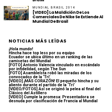
MUNDIAL BRASIL 2014
[VIDEO] La Maldición De Los
Comerciales De Nike Se Extiende Al
Mundial De Brasil
NOTICIAS MÁS LEÍDAS
¡Hola mundo!
Hincha hace top less por su equipo
Ecuador se ubica último en un ranking de las
camisetas del Mundial
[FOTO] Antonio Valencia vinculado en escándalo
por infidelidad, según The Sun
[FOTO] Asambleísta robó las miradas de los
convocados de la ‘Tri’
[VIDEO] ¡MÁS CORAZÓN! El pequeño hincha y su
aliento durante el partido de la ‘Tri’
[VIDEO/FOTOS] Así se originó la pelea al final del
Clásico del Astillero
[VIDEO] Cumple la promesa: Presentadora se
desnuda por clasificación de Francia al Mundial