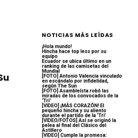
NOTICIAS MÁS LEÍDAS
¡Hola mundo!
Hincha hace top less por su
equipo
Ecuador se ubica último en un
ranking de las camisetas del
Mundial
Su
[FOTO] Antonio Valencia vinculado
en escándalo por infidelidad,
según The Sun
[FOTO] Asambleísta robó las
miradas de los convocados de la
‘Tri’
[VIDEO] ¡MÁS CORAZÓN! El
pequeño hincha y su aliento
durante el partido de la ‘Tri’
[VIDEO/FOTOS] Así se originó la
pelea al final del Clásico del
Astillero
[VIDEO] Cumple la promesa: