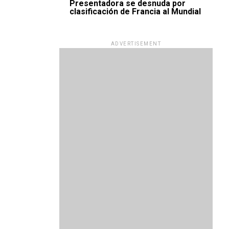
Presentadora se desnuda por
clasificación de Francia al Mundial
ADVERTISEMENT