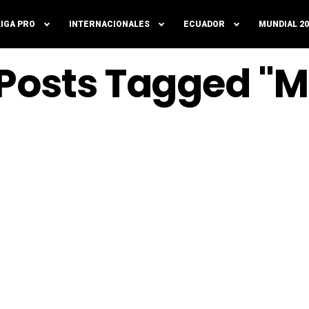
LIGA PRO
INTERNACIONALES
ECUADOR
MUNDIAL 20
 Posts Tagged "M