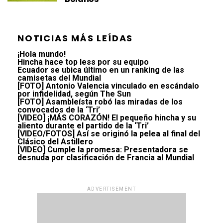
NOTICIAS MÁS LEÍDAS
¡Hola mundo!
Hincha hace top less por su equipo
Ecuador se ubica último en un ranking de las
camisetas del Mundial
[FOTO] Antonio Valencia vinculado en escándalo
por infidelidad, según The Sun
[FOTO] Asambleísta robó las miradas de los
convocados de la ‘Tri’
[VIDEO] ¡MÁS CORAZÓN! El pequeño hincha y su
aliento durante el partido de la ‘Tri’
[VIDEO/FOTOS] Así se originó la pelea al final del
Clásico del Astillero
[VIDEO] Cumple la promesa: Presentadora se
desnuda por clasificación de Francia al Mundial
ADVERTISEMENT