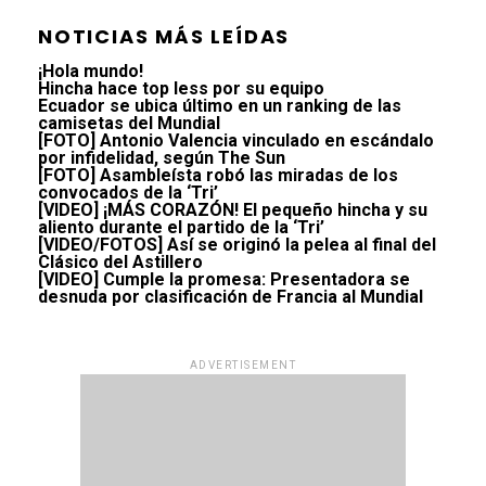
NOTICIAS MÁS LEÍDAS
¡Hola mundo!
Hincha hace top less por su equipo
Ecuador se ubica último en un ranking de las
camisetas del Mundial
[FOTO] Antonio Valencia vinculado en escándalo
por infidelidad, según The Sun
[FOTO] Asambleísta robó las miradas de los
convocados de la ‘Tri’
[VIDEO] ¡MÁS CORAZÓN! El pequeño hincha y su
aliento durante el partido de la ‘Tri’
[VIDEO/FOTOS] Así se originó la pelea al final del
Clásico del Astillero
[VIDEO] Cumple la promesa: Presentadora se
desnuda por clasificación de Francia al Mundial
ADVERTISEMENT