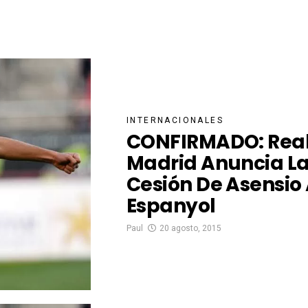
INTERNACIONALES
CONFIRMADO: Rea
Madrid Anuncia L
Cesión De Asensio 
Espanyol
Paul
20 agosto, 2015