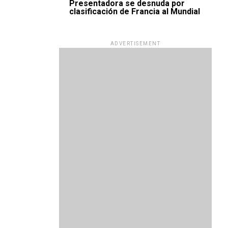
Presentadora se desnuda por
clasificación de Francia al Mundial
ADVERTISEMENT