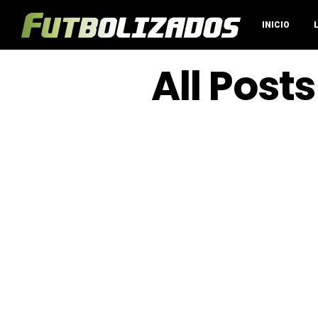
INICIO
All Post