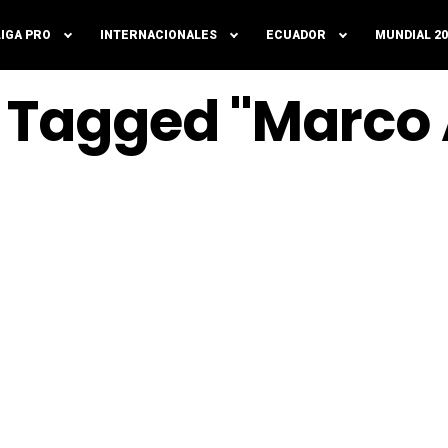
LIGA PRO
INTERNACIONALES
ECUADOR
MUNDIAL 20
s Tagged "Marco