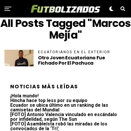
All Posts Tagged "Marcos
Mejía"
ECUATORIANOS EN EL EXTERIOR
Otro Joven Ecuatoriano Fue
Fichado Por El Pachuca
NOTICIAS MÁS LEÍDAS
¡Hola mundo!
Hincha hace top less por su equipo
Ecuador se ubica último en un ranking de las
camisetas del Mundial
[FOTO] Antonio Valencia vinculado en escándalo
por infidelidad, según The Sun
[FOTO] Asambleísta robó las miradas de los
convocados de la ‘Tri’