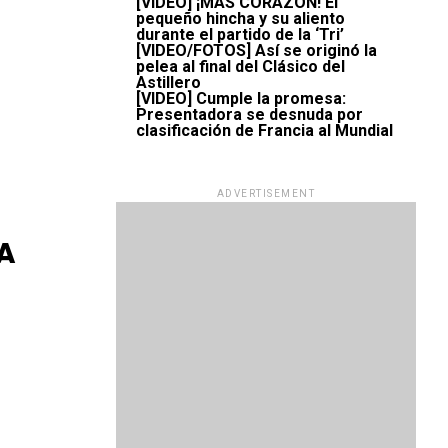
[VIDEO] ¡MÁS CORAZÓN! El
pequeño hincha y su aliento
durante el partido de la ‘Tri’
[VIDEO/FOTOS] Así se originó la
pelea al final del Clásico del
Astillero
[VIDEO] Cumple la promesa:
Presentadora se desnuda por
clasificación de Francia al Mundial
ADVERTISEMENT
 A