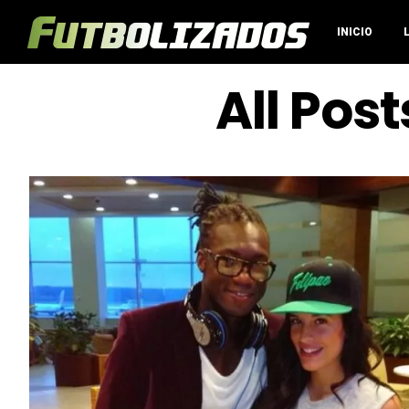
INICIO
All Pos