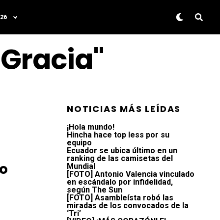
26
 Gracia"
NOTICIAS MÁS LEÍDAS
¡Hola mundo!
Hincha hace top less por su
equipo
Ecuador se ubica último en un
ranking de las camisetas del
to
Mundial
[FOTO] Antonio Valencia vinculado
en escándalo por infidelidad,
según The Sun
[FOTO] Asambleísta robó las
miradas de los convocados de la
‘Tri’