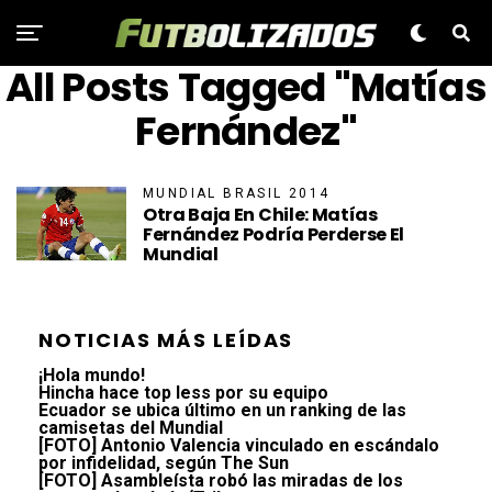
All Posts Tagged "Matías
Fernández"
MUNDIAL BRASIL 2014
Otra Baja En Chile: Matías
Fernández Podría Perderse El
Mundial
NOTICIAS MÁS LEÍDAS
¡Hola mundo!
Hincha hace top less por su equipo
Ecuador se ubica último en un ranking de las
camisetas del Mundial
[FOTO] Antonio Valencia vinculado en escándalo
por infidelidad, según The Sun
[FOTO] Asambleísta robó las miradas de los