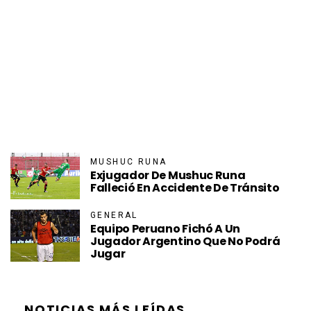
MUSHUC RUNA
Exjugador De Mushuc Runa
Falleció En Accidente De Tránsito
GENERAL
Equipo Peruano Fichó A Un
Jugador Argentino Que No Podrá
Jugar
NOTICIAS MÁS LEÍDAS