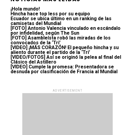
¡Hola mundo!
Hincha hace top less por su equipo
Ecuador se ubica último en un ranking de las
camisetas del Mundial
[FOTO] Antonio Valencia vinculado en escándalo
por infidelidad, según The Sun
[FOTO] Asambleísta robó las miradas de los
convocados de la ‘Tri’
[VIDEO] ¡MÁS CORAZÓN! El pequeño hincha y su
aliento durante el partido de la ‘Tri’
[VIDEO/FOTOS] Así se originó la pelea al final del
Clásico del Astillero
[VIDEO] Cumple la promesa: Presentadora se
desnuda por clasificación de Francia al Mundial
ADVERTISEMENT