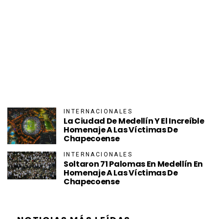
INTERNACIONALES
La Ciudad De Medellín Y El Increíble
Homenaje A Las Víctimas De
Chapecoense
INTERNACIONALES
Soltaron 71 Palomas En Medellín En
Homenaje A Las Víctimas De
Chapecoense