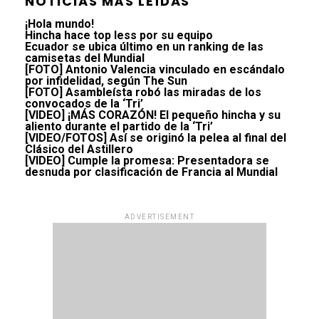
NOTICIAS MÁS LEÍDAS
¡Hola mundo!
Hincha hace top less por su equipo
Ecuador se ubica último en un ranking de las
camisetas del Mundial
[FOTO] Antonio Valencia vinculado en escándalo
por infidelidad, según The Sun
[FOTO] Asambleísta robó las miradas de los
convocados de la ‘Tri’
[VIDEO] ¡MÁS CORAZÓN! El pequeño hincha y su
aliento durante el partido de la ‘Tri’
[VIDEO/FOTOS] Así se originó la pelea al final del
Clásico del Astillero
[VIDEO] Cumple la promesa: Presentadora se
desnuda por clasificación de Francia al Mundial
ADVERTISEMENT