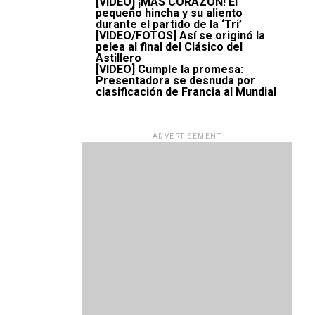
[VIDEO] ¡MÁS CORAZÓN! El
pequeño hincha y su aliento
durante el partido de la ‘Tri’
[VIDEO/FOTOS] Así se originó la
pelea al final del Clásico del
Astillero
[VIDEO] Cumple la promesa:
Presentadora se desnuda por
clasificación de Francia al Mundial
ADVERTISEMENT