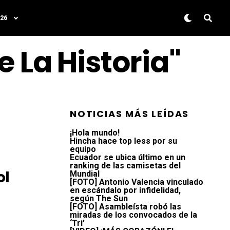
26
e La Historia"
NOTICIAS MÁS LEÍDAS
¡Hola mundo!
Hincha hace top less por su
equipo
Ecuador se ubica último en un
ranking de las camisetas del
ol
Mundial
[FOTO] Antonio Valencia vinculado
en escándalo por infidelidad,
según The Sun
[FOTO] Asambleísta robó las
miradas de los convocados de la
‘Tri’