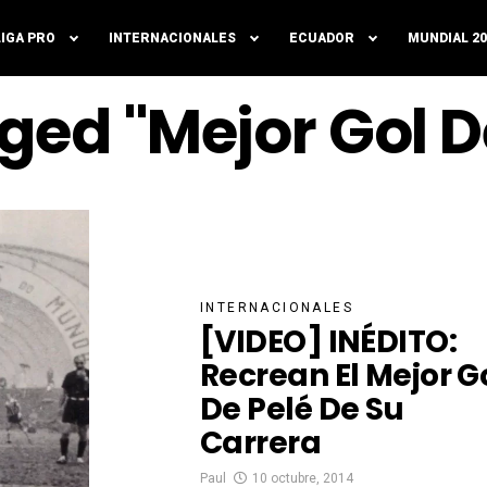
LIGA PRO
INTERNACIONALES
ECUADOR
MUNDIAL 20
ged "Mejor Gol D
INTERNACIONALES
[VIDEO] INÉDITO:
Recrean El Mejor G
De Pelé De Su
Carrera
Paul
10 octubre, 2014