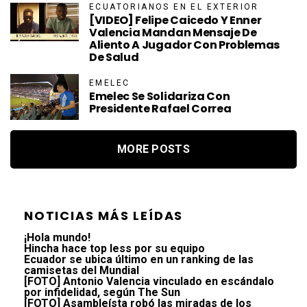
ECUATORIANOS EN EL EXTERIOR
[VIDEO] Felipe Caicedo Y Enner
Valencia Mandan Mensaje De
Aliento A Jugador Con Problemas
De Salud
EMELEC
Emelec Se Solidariza Con
Presidente Rafael Correa
MORE POSTS
NOTICIAS MÁS LEÍDAS
¡Hola mundo!
Hincha hace top less por su equipo
Ecuador se ubica último en un ranking de las
camisetas del Mundial
[FOTO] Antonio Valencia vinculado en escándalo
por infidelidad, según The Sun
[FOTO] Asambleísta robó las miradas de los