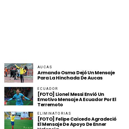
AUCAS
Armando Osma Dejó Un Mensaje
Para La Hinchada De Aucas
ECUADOR
[FOTO] Lionel Messi Envió Un
Emotivo Mensaje A Ecuador Por El
Terremoto
ELIMINATORIAS
[FOTO] Felipe Caicedo Agradeció
El Mensaje De Apoyo De Enner