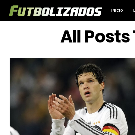
INICIO
All Post