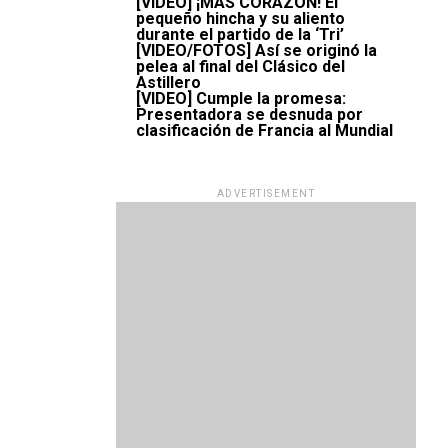
[VIDEO] ¡MÁS CORAZÓN! El
pequeño hincha y su aliento
durante el partido de la ‘Tri’
[VIDEO/FOTOS] Así se originó la
pelea al final del Clásico del
Astillero
[VIDEO] Cumple la promesa:
Presentadora se desnuda por
clasificación de Francia al Mundial
ADVERTISEMENT