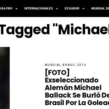
LIGA PRO
INTERNACIONALES
ECUADOR
MUNDIAL 20
s Tagged "Michael
MUNDIAL BRASIL 2014
[FOTO]
Exseleccionado
Alemán Michael
Ballack Se Burló D
Brasil Por La Gole