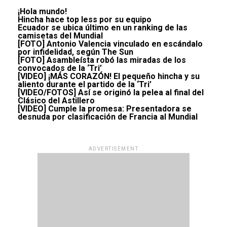
¡Hola mundo!
Hincha hace top less por su equipo
Ecuador se ubica último en un ranking de las
camisetas del Mundial
[FOTO] Antonio Valencia vinculado en escándalo
por infidelidad, según The Sun
[FOTO] Asambleísta robó las miradas de los
convocados de la ‘Tri’
[VIDEO] ¡MÁS CORAZÓN! El pequeño hincha y su
aliento durante el partido de la ‘Tri’
[VIDEO/FOTOS] Así se originó la pelea al final del
Clásico del Astillero
[VIDEO] Cumple la promesa: Presentadora se
desnuda por clasificación de Francia al Mundial
ADVERTISEMENT