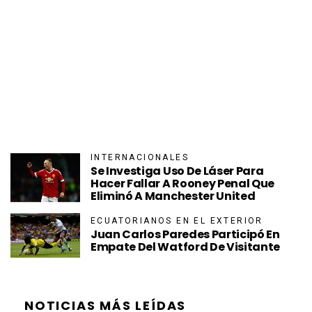
INTERNACIONALES
Se Investiga Uso De Láser Para
Hacer Fallar A Rooney Penal Que
Eliminó A Manchester United
ECUATORIANOS EN EL EXTERIOR
Juan Carlos Paredes Participó En
Empate Del Watford De Visitante
NOTICIAS MÁS LEÍDAS