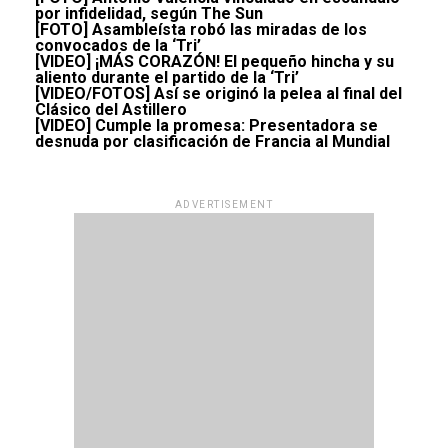
por infidelidad, según The Sun
[FOTO] Asambleísta robó las miradas de los
convocados de la ‘Tri’
[VIDEO] ¡MÁS CORAZÓN! El pequeño hincha y su
aliento durante el partido de la ‘Tri’
[VIDEO/FOTOS] Así se originó la pelea al final del
Clásico del Astillero
[VIDEO] Cumple la promesa: Presentadora se
desnuda por clasificación de Francia al Mundial
ADVERTISEMENT