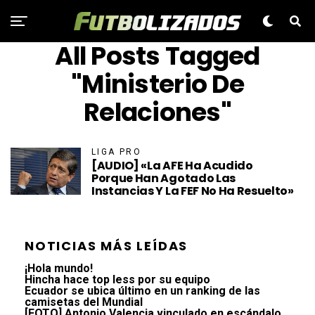
All Posts Tagged
"Ministerio De
Relaciones"
LIGA PRO
[AUDIO] «La AFE Ha Acudido
Porque Han Agotado Las
Instancias Y La FEF No Ha Resuelto»
NOTICIAS MÁS LEÍDAS
¡Hola mundo!
Hincha hace top less por su equipo
Ecuador se ubica último en un ranking de las
camisetas del Mundial
[FOTO] Antonio Valencia vinculado en escándalo