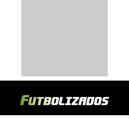
Copyright © 2024 Futbolizados | Desarrollado por
Ecuasitios