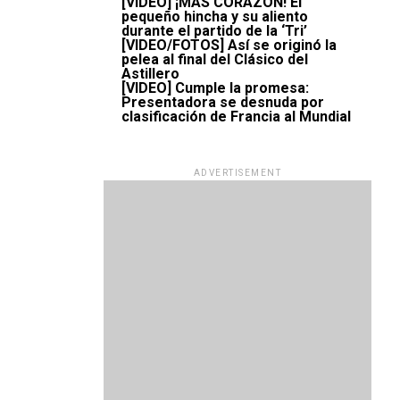
[VIDEO] ¡MÁS CORAZÓN! El
pequeño hincha y su aliento
durante el partido de la ‘Tri’
[VIDEO/FOTOS] Así se originó la
pelea al final del Clásico del
Astillero
[VIDEO] Cumple la promesa:
Presentadora se desnuda por
clasificación de Francia al Mundial
ADVERTISEMENT