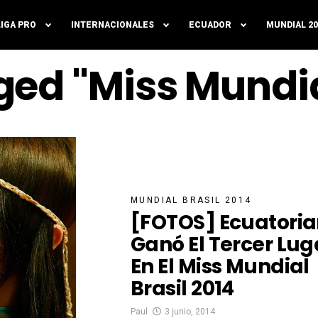
LIGA PRO
INTERNACIONALES
ECUADOR
MUNDIAL 20
ged "Miss Mundia
MUNDIAL BRASIL 2014
[FOTOS] Ecuatori
Ganó El Tercer Lug
En El Miss Mundial
Brasil 2014
Paul
3 junio, 2014