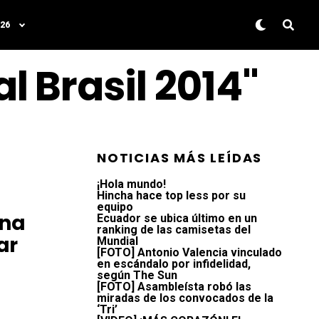
26
l Brasil 2014"
NOTICIAS MÁS LEÍDAS
¡Hola mundo!
Hincha hace top less por su
equipo
ana
Ecuador se ubica último en un
ranking de las camisetas del
ar
Mundial
[FOTO] Antonio Valencia vinculado
en escándalo por infidelidad,
según The Sun
[FOTO] Asambleísta robó las
miradas de los convocados de la
‘Tri’