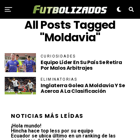
All Posts Tagged
"Moldavia"
CURIOSIDADES
Equipo Líder En Su País Se Retira
Por Malos Arbitrajes
ELIMINATORIAS
Inglaterra Golea A Moldavia Y Se
Acerca A La Clasificación
NOTICIAS MÁS LEÍDAS
¡Hola mundo!
Hincha hace top less por su equipo
Ecuador se ubica último en un ranking de las