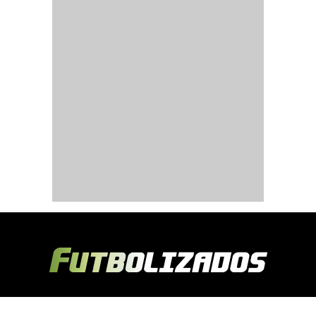
Copyright © 2024 Futbolizados | Desarrollado por
Ecuasitios