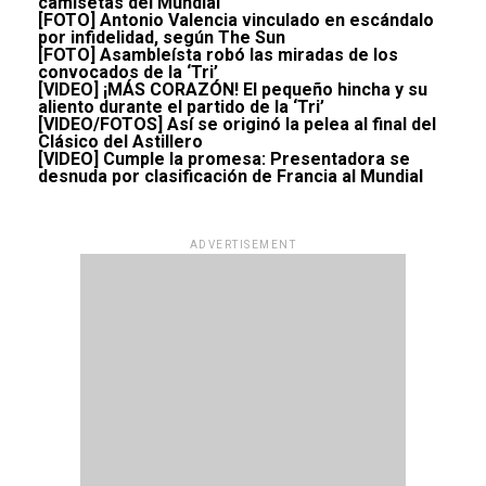
camisetas del Mundial
[FOTO] Antonio Valencia vinculado en escándalo
por infidelidad, según The Sun
[FOTO] Asambleísta robó las miradas de los
convocados de la ‘Tri’
[VIDEO] ¡MÁS CORAZÓN! El pequeño hincha y su
aliento durante el partido de la ‘Tri’
[VIDEO/FOTOS] Así se originó la pelea al final del
Clásico del Astillero
[VIDEO] Cumple la promesa: Presentadora se
desnuda por clasificación de Francia al Mundial
ADVERTISEMENT