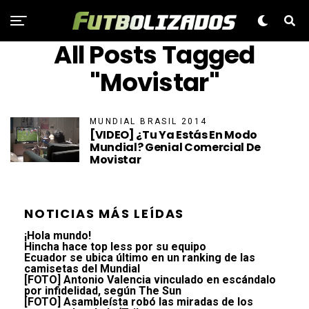
All Posts Tagged
"Movistar"
MUNDIAL BRASIL 2014
[VIDEO] ¿Tu Ya Estás En Modo
Mundial? Genial Comercial De
Movistar
NOTICIAS MÁS LEÍDAS
¡Hola mundo!
Hincha hace top less por su equipo
Ecuador se ubica último en un ranking de las
camisetas del Mundial
[FOTO] Antonio Valencia vinculado en escándalo
por infidelidad, según The Sun
[FOTO] Asambleísta robó las miradas de los