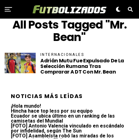
All Posts Tagged "Mr.
Bean"
INTERNACIONALES
Adrián Mutu Fue Expulsado De La
Selección Rumana Tras
Comprarar A DT Con Mr. Bean
NOTICIAS MÁS LEÍDAS
¡Hola mundo!
Hincha hace top less por su equipo
Ecuador se ubica último en un ranking de las
camisetas del Mundial
[FOTO] Antonio Valencia vinculado en escándalo
por infidelidad, según The Sun
[FOTO] Asambleísta robó las miradas de los