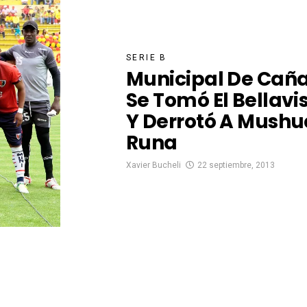
SERIE B
Municipal De Cañ
Se Tomó El Bellavi
Y Derrotó A Mushu
Runa
Xavier Bucheli
22 septiembre, 2013