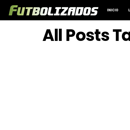
INICIO
All Posts 