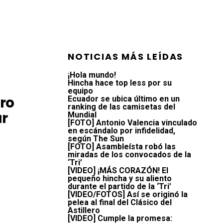
NOTICIAS MÁS LEÍDAS
¡Hola mundo!
Hincha hace top less por su
equipo
ro
Ecuador se ubica último en un
ranking de las camisetas del
ar
Mundial
[FOTO] Antonio Valencia vinculado
en escándalo por infidelidad,
según The Sun
[FOTO] Asambleísta robó las
miradas de los convocados de la
‘Tri’
[VIDEO] ¡MÁS CORAZÓN! El
pequeño hincha y su aliento
durante el partido de la ‘Tri’
[VIDEO/FOTOS] Así se originó la
pelea al final del Clásico del
Astillero
[VIDEO] Cumple la promesa: