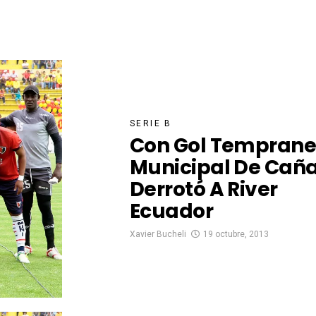
SERIE B
Con Gol Temprane
Municipal De Cañ
Derrotó A River
Ecuador
Xavier Bucheli
19 octubre, 2013