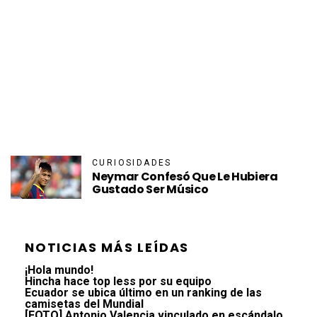
CURIOSIDADES
Neymar Confesó Que Le Hubiera
Gustado Ser Músico
NOTICIAS MÁS LEÍDAS
¡Hola mundo!
Hincha hace top less por su equipo
Ecuador se ubica último en un ranking de las
camisetas del Mundial
[FOTO] Antonio Valencia vinculado en escándalo