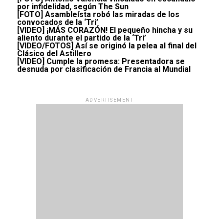
por infidelidad, según The Sun
[FOTO] Asambleísta robó las miradas de los
convocados de la ‘Tri’
[VIDEO] ¡MÁS CORAZÓN! El pequeño hincha y su
aliento durante el partido de la ‘Tri’
[VIDEO/FOTOS] Así se originó la pelea al final del
Clásico del Astillero
[VIDEO] Cumple la promesa: Presentadora se
desnuda por clasificación de Francia al Mundial
ADVERTISEMENT