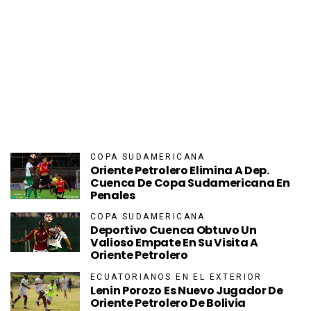
COPA SUDAMERICANA
Oriente Petrolero Elimina A Dep.
Cuenca De Copa Sudamericana En
Penales
COPA SUDAMERICANA
Deportivo Cuenca Obtuvo Un
Valioso Empate En Su Visita A
Oriente Petrolero
ECUATORIANOS EN EL EXTERIOR
Lenin Porozo Es Nuevo Jugador De
Oriente Petrolero De Bolivia