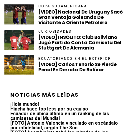
COPA SUDAMERICANA
[VIDEO] Nacional De Uruguay Sacó
Gran Ventaja Goleando De
Visitante A Oriente Petrolero
CURIOSIDADES
[VIDEO] INSÓLITO: Club Boliviano
Jugó Partido Con La Camiseta Del
Stuttgart De Alemania
ECUATORIANOS EN EL EXTERIOR
[VIDEO] Carlos Tenorio Se Pierde
Penal En Derrota De Bolívar
NOTICIAS MÁS LEÍDAS
¡Hola mundo!
Hincha hace top less por su equipo
Ecuador se ubica último en un ranking de las
camisetas del Mundial
[FOTO] Antonio Valencia vinculado en escándalo
por infidelidad, según The Sun