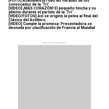
[FOTO] Asambleísta robó las miradas de los
convocados de la ‘Tri’
[VIDEO] ¡MÁS CORAZÓN! El pequeño hincha y su
aliento durante el partido de la ‘Tri’
[VIDEO/FOTOS] Así se originó la pelea al final del
Clásico del Astillero
[VIDEO] Cumple la promesa: Presentadora se
desnuda por clasificación de Francia al Mundial
ADVERTISEMENT