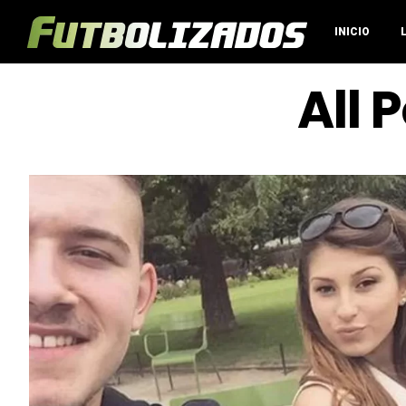
INICIO
All 