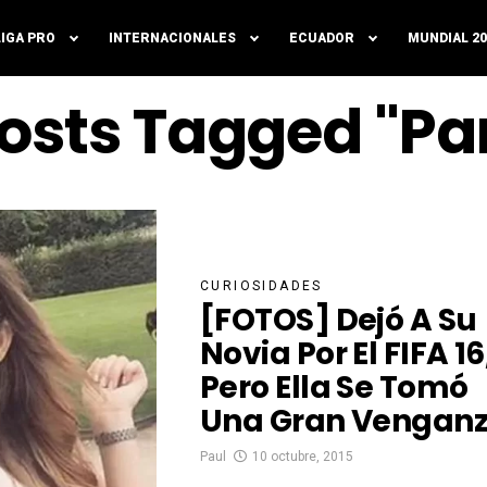
LIGA PRO
INTERNACIONALES
ECUADOR
MUNDIAL 20
Posts Tagged "Pa
CURIOSIDADES
[FOTOS] Dejó A Su
Novia Por El FIFA 16
Pero Ella Se Tomó
Una Gran Vengan
Paul
10 octubre, 2015