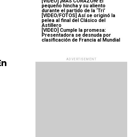
[VIDEO] ¡MÁS CORAZÓN! El
pequeño hincha y su aliento
durante el partido de la ‘Tri’
[VIDEO/FOTOS] Así se originó la
pelea al final del Clásico del
Astillero
[VIDEO] Cumple la promesa:
Presentadora se desnuda por
clasificación de Francia al Mundial
En
ADVERTISEMENT