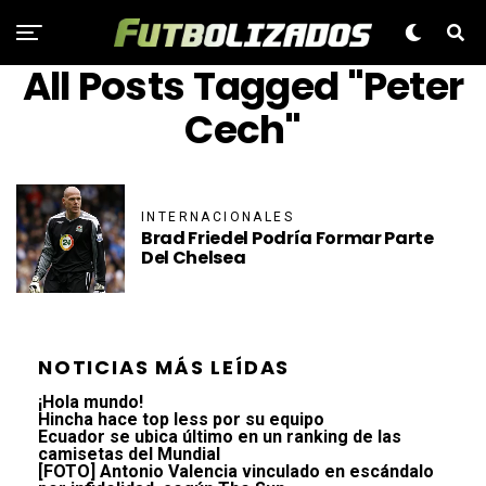
All Posts Tagged "Peter
Cech"
INTERNACIONALES
Brad Friedel Podría Formar Parte
Del Chelsea
NOTICIAS MÁS LEÍDAS
¡Hola mundo!
Hincha hace top less por su equipo
Ecuador se ubica último en un ranking de las
camisetas del Mundial
[FOTO] Antonio Valencia vinculado en escándalo