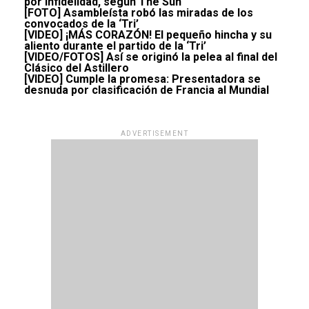
por infidelidad, según The Sun
[FOTO] Asambleísta robó las miradas de los
convocados de la ‘Tri’
[VIDEO] ¡MÁS CORAZÓN! El pequeño hincha y su
aliento durante el partido de la ‘Tri’
[VIDEO/FOTOS] Así se originó la pelea al final del
Clásico del Astillero
[VIDEO] Cumple la promesa: Presentadora se
desnuda por clasificación de Francia al Mundial
ADVERTISEMENT