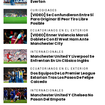
Everton
CURIOSIDADES
[VIDEO] Se Confundieron Entre Sí
Para Originar El Peor Tiro Libre
Posible
ECUATORIANOS EN EL EXTERIOR
[VIDEO] Enner Valencia Marcó
Doblete Con El West Ham Ante
Manchester City
INTERNACIONALES
Manchester United Y Liverpool Se
Enfrentan En Un Clásico Inglés
ECUATORIANOS EN EL EXTERIOR
Dos Equipos De La Premier League
Estarían Tras Los Pasos De Felipe
Caicedo
INTERNACIONALES
Manchester United Y Chelsea No
Pasan Del Empate