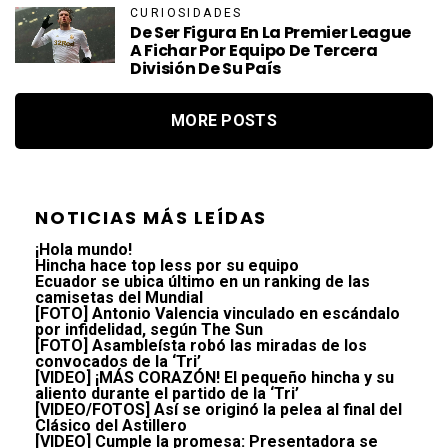
CURIOSIDADES
De Ser Figura En La Premier League
A Fichar Por Equipo De Tercera
División De Su País
MORE POSTS
NOTICIAS MÁS LEÍDAS
¡Hola mundo!
Hincha hace top less por su equipo
Ecuador se ubica último en un ranking de las
camisetas del Mundial
[FOTO] Antonio Valencia vinculado en escándalo
por infidelidad, según The Sun
[FOTO] Asambleísta robó las miradas de los
convocados de la ‘Tri’
[VIDEO] ¡MÁS CORAZÓN! El pequeño hincha y su
aliento durante el partido de la ‘Tri’
[VIDEO/FOTOS] Así se originó la pelea al final del
Clásico del Astillero
[VIDEO] Cumple la promesa: Presentadora se