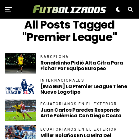
All Posts Tagged
"Premier League"
BARCELONA
Ronaldinho Pidió Alta Cifra Para
Fichar Por Equipo Europeo
INTERNACIONALES
[IMAGEN] La Premier League Tiene
Nuevo Logotipo
ECUATORIANOS EN EL EXTERIOR
Juan Carlos Paredes Responde
Ante Polémica Con Diego Costa
ECUATORIANOS EN EL EXTERIOR
Miller Bolaños En La Mira Del