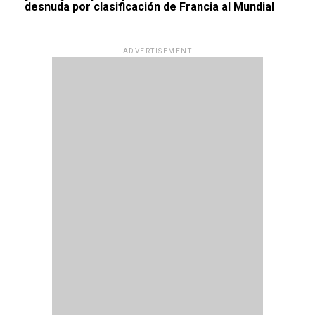
desnuda por clasificación de Francia al Mundial
ADVERTISEMENT