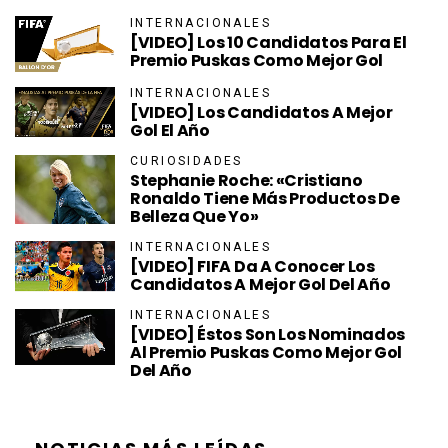
INTERNACIONALES
[VIDEO] Los 10 Candidatos Para El
Premio Puskas Como Mejor Gol
INTERNACIONALES
[VIDEO] Los Candidatos A Mejor
Gol El Año
CURIOSIDADES
Stephanie Roche: «Cristiano
Ronaldo Tiene Más Productos De
Belleza Que Yo»
INTERNACIONALES
[VIDEO] FIFA Da A Conocer Los
Candidatos A Mejor Gol Del Año
INTERNACIONALES
[VIDEO] Éstos Son Los Nominados
Al Premio Puskas Como Mejor Gol
Del Año