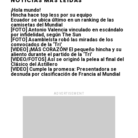
NOTICIAS MÁS LEÍDAS
¡Hola mundo!
Hincha hace top less por su equipo
Ecuador se ubica último en un ranking de las
camisetas del Mundial
[FOTO] Antonio Valencia vinculado en escándalo
por infidelidad, según The Sun
[FOTO] Asambleísta robó las miradas de los
convocados de la ‘Tri’
[VIDEO] ¡MÁS CORAZÓN! El pequeño hincha y su
aliento durante el partido de la ‘Tri’
[VIDEO/FOTOS] Así se originó la pelea al final del
Clásico del Astillero
[VIDEO] Cumple la promesa: Presentadora se
desnuda por clasificación de Francia al Mundial
ADVERTISEMENT