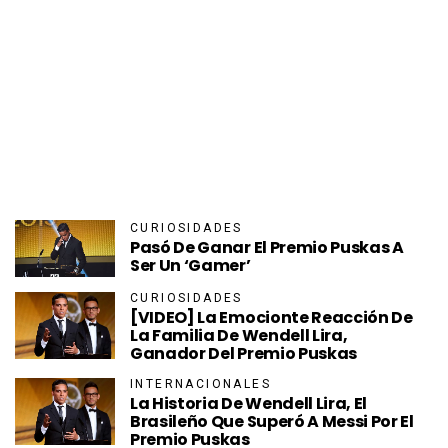
CURIOSIDADES
Pasó De Ganar El Premio Puskas A
Ser Un ‘gamer’
CURIOSIDADES
[VIDEO] La Emocionte Reacción De
La Familia De Wendell Lira,
Ganador Del Premio Puskas
INTERNACIONALES
La Historia De Wendell Lira, El
Brasileño Que Superó A Messi Por El
Premio Puskas