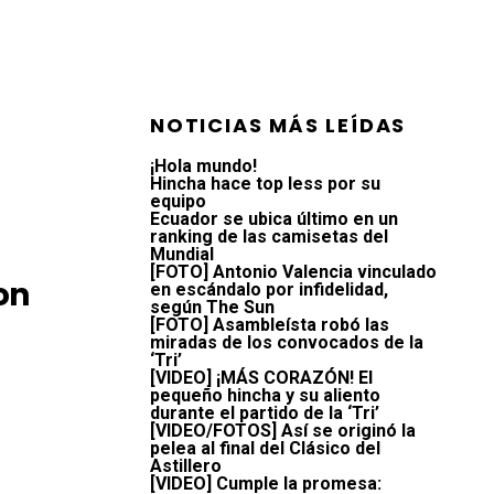
NOTICIAS MÁS LEÍDAS
¡Hola mundo!
Hincha hace top less por su
equipo
Ecuador se ubica último en un
ranking de las camisetas del
Mundial
[FOTO] Antonio Valencia vinculado
on
en escándalo por infidelidad,
según The Sun
[FOTO] Asambleísta robó las
miradas de los convocados de la
‘Tri’
[VIDEO] ¡MÁS CORAZÓN! El
pequeño hincha y su aliento
durante el partido de la ‘Tri’
[VIDEO/FOTOS] Así se originó la
pelea al final del Clásico del
Astillero
[VIDEO] Cumple la promesa: