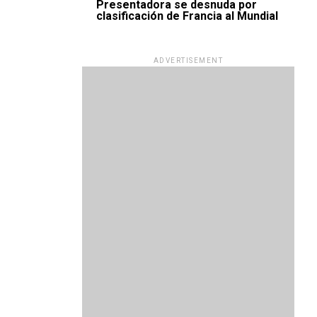
Presentadora se desnuda por
clasificación de Francia al Mundial
ADVERTISEMENT