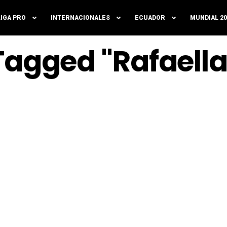
LIGA PRO
INTERNACIONALES
ECUADOR
MUNDIAL 20
 Tagged "Rafaell