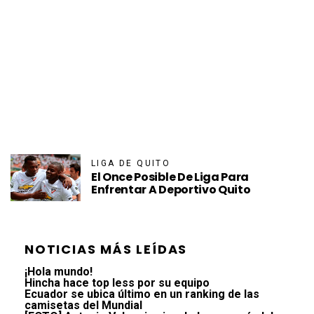
LIGA DE QUITO
El Once Posible De Liga Para
Enfrentar A Deportivo Quito
NOTICIAS MÁS LEÍDAS
¡Hola mundo!
Hincha hace top less por su equipo
Ecuador se ubica último en un ranking de las
camisetas del Mundial