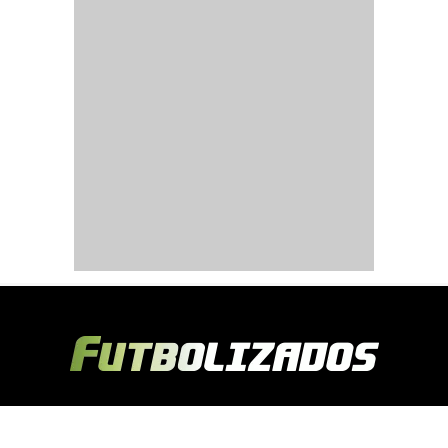
Copyright © 2024 Futbolizados | Desarrollado por
Ecuasitios