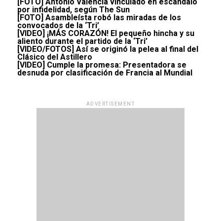
[FOTO] Antonio Valencia vinculado en escándalo
por infidelidad, según The Sun
[FOTO] Asambleísta robó las miradas de los
convocados de la ‘Tri’
[VIDEO] ¡MÁS CORAZÓN! El pequeño hincha y su
aliento durante el partido de la ‘Tri’
[VIDEO/FOTOS] Así se originó la pelea al final del
Clásico del Astillero
[VIDEO] Cumple la promesa: Presentadora se
desnuda por clasificación de Francia al Mundial
ADVERTISEMENT