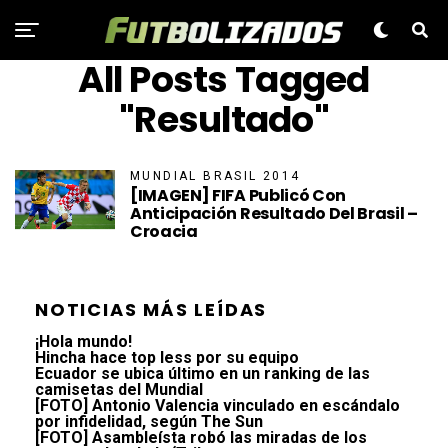
All Posts Tagged
"Resultado"
MUNDIAL BRASIL 2014
[IMAGEN] FIFA Publicó Con
Anticipación Resultado Del Brasil –
Croacia
NOTICIAS MÁS LEÍDAS
¡Hola mundo!
Hincha hace top less por su equipo
Ecuador se ubica último en un ranking de las
camisetas del Mundial
[FOTO] Antonio Valencia vinculado en escándalo
por infidelidad, según The Sun
[FOTO] Asambleísta robó las miradas de los