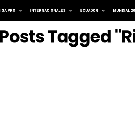
LIGA PRO
INTERNACIONALES
ECUADOR
MUNDIAL 20
 Posts Tagged "R