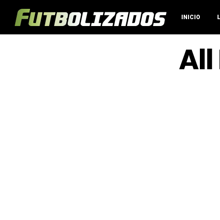
INICIO
All