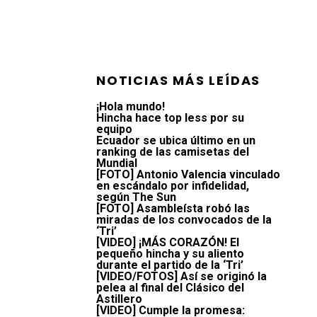
NOTICIAS MÁS LEÍDAS
¡Hola mundo!
Hincha hace top less por su
equipo
Ecuador se ubica último en un
ranking de las camisetas del
Mundial
[FOTO] Antonio Valencia vinculado
en escándalo por infidelidad,
según The Sun
[FOTO] Asambleísta robó las
miradas de los convocados de la
‘Tri’
[VIDEO] ¡MÁS CORAZÓN! El
pequeño hincha y su aliento
durante el partido de la ‘Tri’
[VIDEO/FOTOS] Así se originó la
pelea al final del Clásico del
Astillero
[VIDEO] Cumple la promesa: