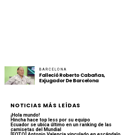
BARCELONA
Falleció Roberto Cabañas,
Exjugador De Barcelona
NOTICIAS MÁS LEÍDAS
¡Hola mundo!
Hincha hace top less por su equipo
Ecuador se ubica último en un ranking de las
camisetas del Mundial
[FOTO] Antonio Valencia vinculado en escándalo