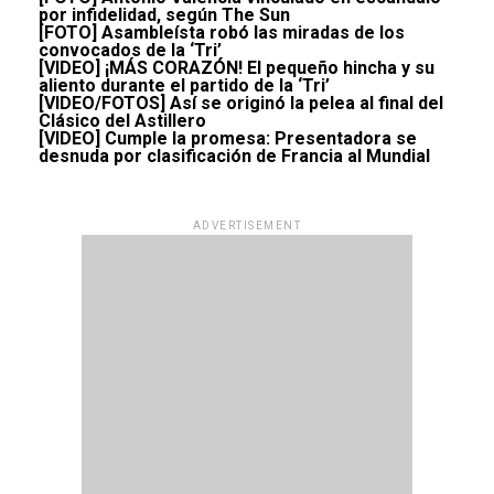
por infidelidad, según The Sun
[FOTO] Asambleísta robó las miradas de los
convocados de la ‘Tri’
[VIDEO] ¡MÁS CORAZÓN! El pequeño hincha y su
aliento durante el partido de la ‘Tri’
[VIDEO/FOTOS] Así se originó la pelea al final del
Clásico del Astillero
[VIDEO] Cumple la promesa: Presentadora se
desnuda por clasificación de Francia al Mundial
ADVERTISEMENT