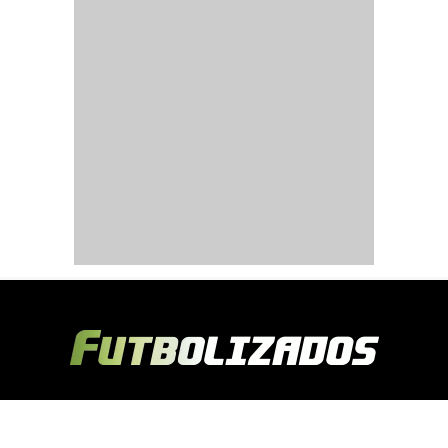
Copyright © 2024 Futbolizados | Desarrollado por
Ecuasitios