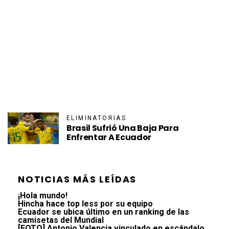
ELIMINATORIAS
Brasil Sufrió Una Baja Para
Enfrentar A Ecuador
NOTICIAS MÁS LEÍDAS
¡Hola mundo!
Hincha hace top less por su equipo
Ecuador se ubica último en un ranking de las
camisetas del Mundial
[FOTO] Antonio Valencia vinculado en escándalo