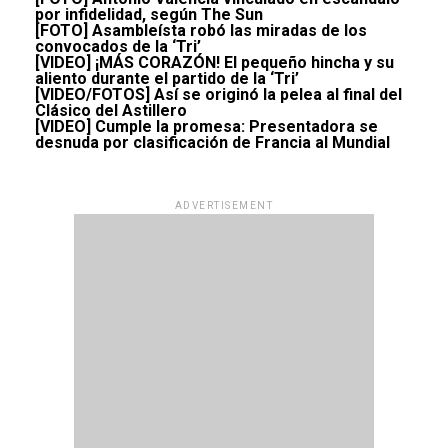
por infidelidad, según The Sun
[FOTO] Asambleísta robó las miradas de los
convocados de la ‘Tri’
[VIDEO] ¡MÁS CORAZÓN! El pequeño hincha y su
aliento durante el partido de la ‘Tri’
[VIDEO/FOTOS] Así se originó la pelea al final del
Clásico del Astillero
[VIDEO] Cumple la promesa: Presentadora se
desnuda por clasificación de Francia al Mundial
ADVERTISEMENT