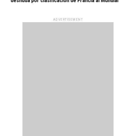
desnuda por clasificación de Francia al Mundial
ADVERTISEMENT