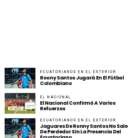
ECUATORIANOS EN EL EXTERIOR
Roony Santos Jugará En El Fútbol
Colombiano
EL NACIONAL
El Nacional Confirmó A Varios
Refuerzos
ECUATORIANOS EN EL EXTERIOR
Jaguares De Ronny Santos No Sale
De Perdedor Sin La Presencia Del
Ecuatoriano