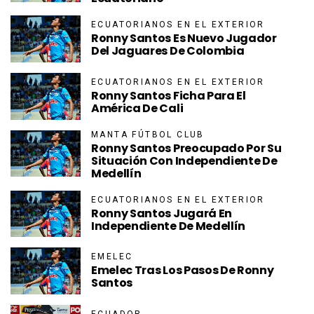
ECUATORIANOS EN EL EXTERIOR
Ronny Santos Es Nuevo Jugador
Del Jaguares De Colombia
ECUATORIANOS EN EL EXTERIOR
Ronny Santos Ficha Para El
América De Cali
MANTA FÚTBOL CLUB
Ronny Santos Preocupado Por Su
Situación Con Independiente De
Medellín
ECUATORIANOS EN EL EXTERIOR
Ronny Santos Jugará En
Independiente De Medellín
EMELEC
Emelec Tras Los Pasos De Ronny
Santos