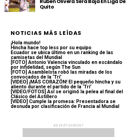
Rubén Olivera Será Baja En Liga De
Quito
NOTICIAS MÁS LEÍDAS
¡Hola mundo!
Hincha hace top less por su equipo
Ecuador se ubica último en un ranking de las
camisetas del Mundial
[FOTO] Antonio Valencia vinculado en escándalo
por infidelidad, según The Sun
[FOTO] Asambleísta robó las miradas de los
convocados de la ‘Tri’
[VIDEO] ¡MÁS CORAZÓN! El pequeño hincha y su
aliento durante el partido de la ‘Tri’
[VIDEO/FOTOS] Así se originó la pelea al final del
Clásico del Astillero
[VIDEO] Cumple la promesa: Presentadora se
desnuda por clasificación de Francia al Mundial
ADVERTISEMENT