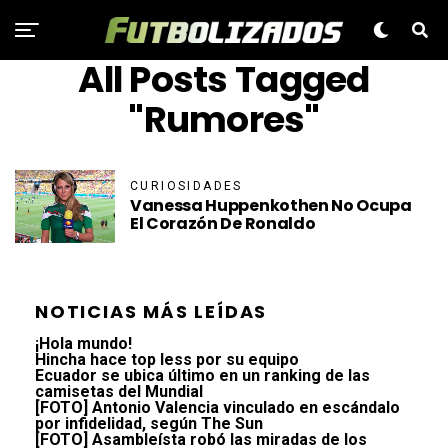
All Posts Tagged
"Rumores"
CURIOSIDADES
Vanessa Huppenkothen No Ocupa
El Corazón De Ronaldo
NOTICIAS MÁS LEÍDAS
¡Hola mundo!
Hincha hace top less por su equipo
Ecuador se ubica último en un ranking de las
camisetas del Mundial
[FOTO] Antonio Valencia vinculado en escándalo
por infidelidad, según The Sun
[FOTO] Asambleísta robó las miradas de los