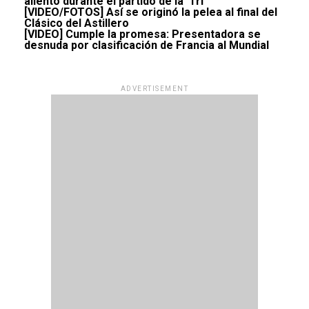
aliento durante el partido de la ‘Tri’
[VIDEO/FOTOS] Así se originó la pelea al final del
Clásico del Astillero
[VIDEO] Cumple la promesa: Presentadora se
desnuda por clasificación de Francia al Mundial
ADVERTISEMENT