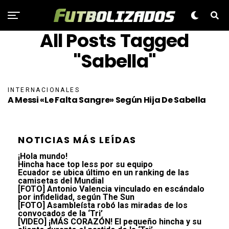
All Posts Tagged
"Sabella"
INTERNACIONALES
A Messi «le Falta Sangre» Según Hija De Sabella
NOTICIAS MÁS LEÍDAS
¡Hola mundo!
Hincha hace top less por su equipo
Ecuador se ubica último en un ranking de las
camisetas del Mundial
[FOTO] Antonio Valencia vinculado en escándalo
por infidelidad, según The Sun
[FOTO] Asambleísta robó las miradas de los
convocados de la ‘Tri’
[VIDEO] ¡MÁS CORAZÓN! El pequeño hincha y su