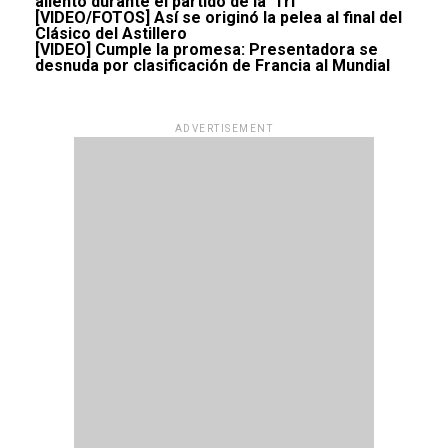
aliento durante el partido de la ‘Tri’
[VIDEO/FOTOS] Así se originó la pelea al final del
Clásico del Astillero
[VIDEO] Cumple la promesa: Presentadora se
desnuda por clasificación de Francia al Mundial
ADVERTISEMENT