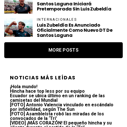
Santos Laguna Iniciará
Pretemporada Sin Luis Zubeldía
INTERNACIONALES
Luis Zubeldía Es Anunciado
Oficialmente Como Nuevo DT De
Santos Laguna
MORE POSTS
NOTICIAS MÁS LEÍDAS
¡Hola mundo!
Hincha hace top less por su equipo
Ecuador se ubica último en un ranking de las
camisetas del Mundial
[FOTO] Antonio Valencia vinculado en escándalo
por infidelidad, según The Sun
[FOTO] Asambleísta robó las miradas de los
convocados de la ‘Tri’
[VIDEO] ¡MÁS CORAZÓN! El pequeño hincha y su