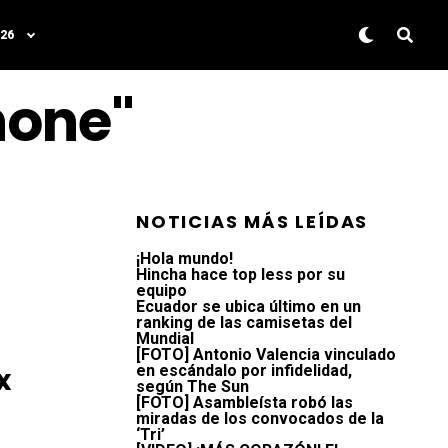
26
hone"
NOTICIAS MÁS LEÍDAS
¡Hola mundo!
Hincha hace top less por su
equipo
Ecuador se ubica último en un
ranking de las camisetas del
Mundial
[FOTO] Antonio Valencia vinculado
x
en escándalo por infidelidad,
según The Sun
[FOTO] Asambleísta robó las
miradas de los convocados de la
‘Tri’