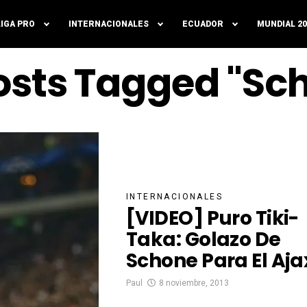
LIGA PRO
INTERNACIONALES
ECUADOR
MUNDIAL 20
Posts Tagged "Sc
INTERNACIONALES
[VIDEO] Puro Tiki-
Taka: Golazo De
Schone Para El Aja
Paul
8 noviembre, 2013