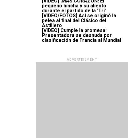
[VIDEO] ¡MÁS CORAZÓN! El
pequeño hincha y su aliento
durante el partido de la ‘Tri’
[VIDEO/FOTOS] Así se originó la
pelea al final del Clásico del
Astillero
[VIDEO] Cumple la promesa:
Presentadora se desnuda por
clasificación de Francia al Mundial
ADVERTISEMENT