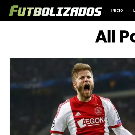
INICIO
All 