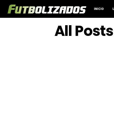
INICIO
All Post