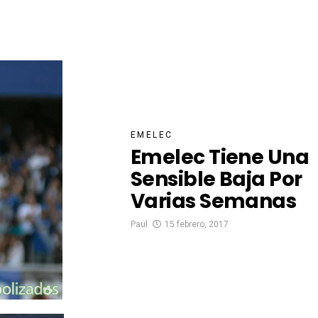
EMELEC
Emelec Tiene Una
Sensible Baja Por
Varias Semanas
Paul
15 febrero, 2017