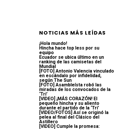
NOTICIAS MÁS LEÍDAS
¡Hola mundo!
Hincha hace top less por su
equipo
Ecuador se ubica último en un
ranking de las camisetas del
Mundial
[FOTO] Antonio Valencia vinculado
en escándalo por infidelidad,
según The Sun
[FOTO] Asambleísta robó las
miradas de los convocados de la
‘Tri’
[VIDEO] ¡MÁS CORAZÓN! El
pequeño hincha y su aliento
durante el partido de la ‘Tri’
[VIDEO/FOTOS] Así se originó la
pelea al final del Clásico del
Astillero
[VIDEO] Cumple la promesa: