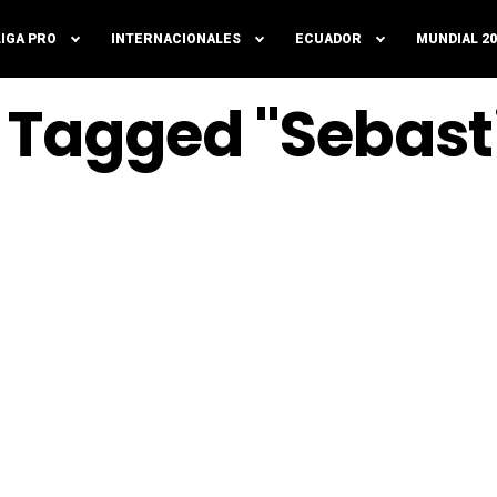
LIGA PRO
INTERNACIONALES
ECUADOR
MUNDIAL 20
s Tagged "Sebasti