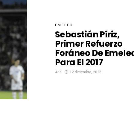
EMELEC
Sebastián Píriz,
Primer Refuerzo
Foráneo De Emele
Para El 2017
Ariel
12 diciembre, 2016