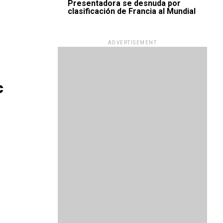
Presentadora se desnuda por
clasificación de Francia al Mundial
ADVERTISEMENT
c